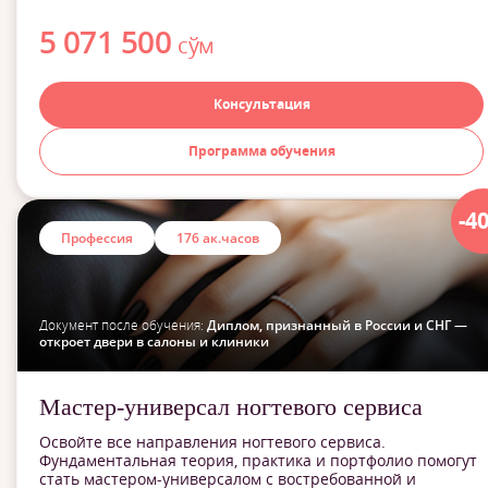
5 071 500
сўм
Консультация
Программа обучения
-4
Профессия
176 ак.часов
Документ после обучения:
Диплом, признанный в России и СНГ —
откроет двери в салоны и клиники
Мастер-универсал ногтевого сервиса
Освойте все направления ногтевого сервиса.
Фундаментальная теория, практика и портфолио помогут
стать мастером-универсалом с востребованной и