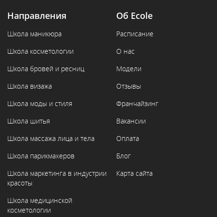
Направления
Об Ecole
Школа маникюра
Расписание
Школа косметологии
О нас
Школа бровей и ресниц
Модели
Школа визажа
Отзывы
Школа моды и стиля
Франчайзинг
Школа шитья
Вакансии
Школа массажа лица и тела
Оплата
Школа парикмахеров
Блог
Школа маркетинга в индустрии
Карта сайта
красоты
Школа медицинской
косметологии