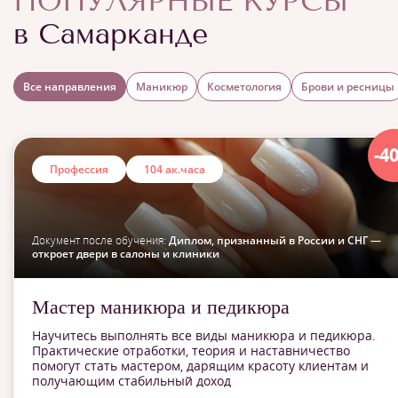
ПОПУЛЯРНЫЕ КУРСЫ
в Самарканде
Все направления
Маникюр
Косметология
Брови и ресницы
-4
Профессия
104 ак.часа
Документ после обучения:
Диплом, признанный в России и СНГ —
откроет двери в салоны и клиники
Мастер маникюра и педикюра
Научитесь выполнять все виды маникюра и педикюра.
Практические отработки, теория и наставничество
помогут стать мастером, дарящим красоту клиентам и
получающим стабильный доход