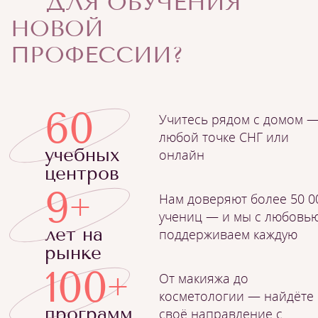
ДЛЯ ОБУЧЕНИЯ
НОВОЙ
ПРОФЕССИИ?
60
Учитесь рядом с домом —
любой точке СНГ или
учебных
онлайн
центров
9
Нам доверяют более 50 0
+
учениц — и мы с любовь
лет на
поддерживаем каждую
рынке
100
От макияжа до
+
косметологии — найдёте
программ
своё направление с