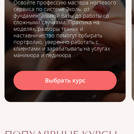
Освойте профессию мастера ногтевого
сервиса по системе Эколь: от
фундаментальной базы до работы со
сложными случаями. Практика на
моделях, разборы техник и
наставничество помогут собирать
портфолио, уверенно работать с
клиентами и зарабатывать на услугах
маникюра и педикюра.
Выбрать курс