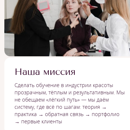
Наша миссия
Сделать обучение в индустрии красоты
прозрачным, тёплым и результативным. Мы
не обещаем «лёгкий путь» — мы даём
систему, где всё по шагам: теория →
практика → обратная связь → портфолио
→ первые клиенты