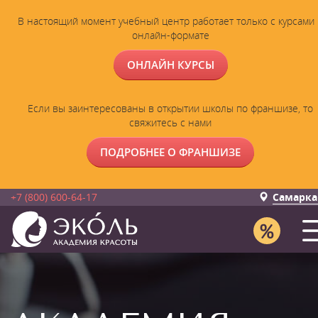
В настоящий момент учебный центр работает только с курсами 
онлайн-формате
ОНЛАЙН КУРСЫ
Если вы заинтересованы в открытии школы по франшизе, то
свяжитесь с нами
ПОДРОБНЕЕ О ФРАНШИЗЕ
+7 (800) 600-64-17
Самарка