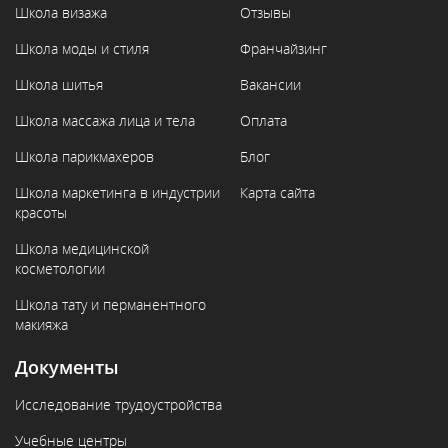
Школа визажа
Отзывы
Школа моды и стиля
Франчайзинг
Школа шитья
Вакансии
Школа массажа лица и тела
Оплата
Школа парикмахеров
Блог
Школа маркетинга в индустрии
Карта сайта
красоты
Школа медицинской
косметологии
Школа тату и перманентного
макияжа
Документы
Исследование трудоустройства
Учебные центры