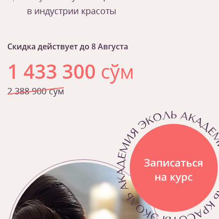
в индустрии красоты
Скидка действует до
8 Августа
1 433 300
сўм
2 388 900 сўм