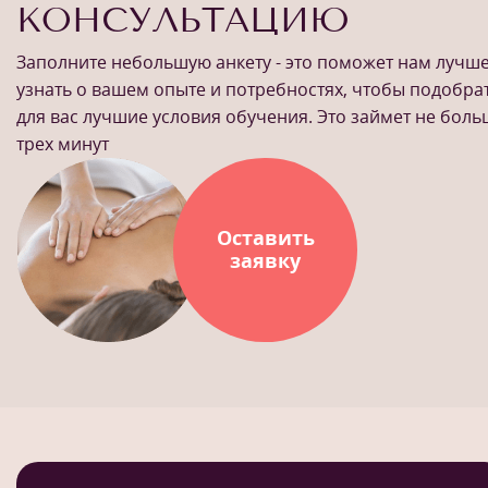
КОНСУЛЬТАЦИЮ
Заполните небольшую анкету - это поможет нам лучш
узнать о вашем опыте и потребностях, чтобы подобра
для вас лучшие условия обучения. Это займет не бол
трех минут
Оставить
заявку