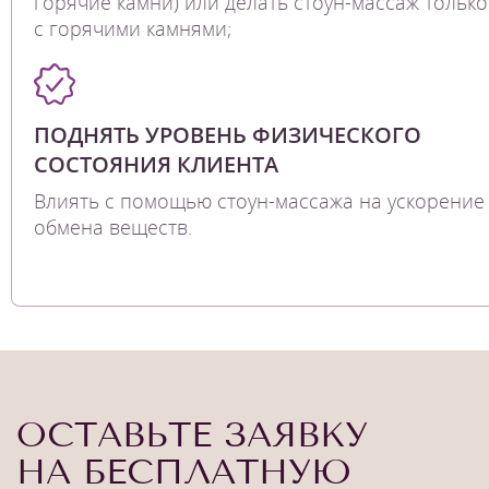
горячие камни) или делать стоун-массаж только
с горячими камнями;
ПОДНЯТЬ УРОВЕНЬ ФИЗИЧЕСКОГО
СОСТОЯНИЯ КЛИЕНТА
Влиять с помощью стоун-массажа на ускорение
обмена веществ.
ОСТАВЬТЕ ЗАЯВКУ
НА БЕСПЛАТНУЮ