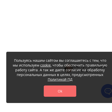
Пользуясь нашим сайтом вы соглашаетесь с тем, что
мы используем
cookie
, чтобы обеспечить правильную
Мы тут и готовы
работу сайта. А так же даете согласие на обработку
помочь :)
персональных данных в целях, предусмотренных
Политикой ПД
Ok