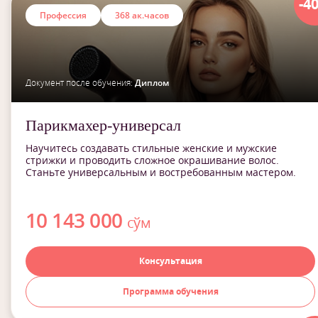
-4
Профессия
368 ак.часов
Документ после обучения:
Диплом
Парикмахер-универсал
Научитесь создавать стильные женские и мужские
стрижки и проводить сложное окрашивание волос.
Станьте универсальным и востребованным мастером.
10 143 000
сўм
Консультация
Программа обучения