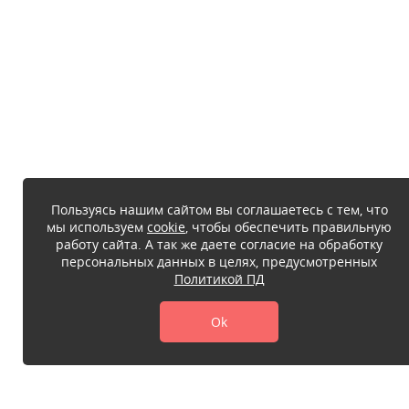
Пользуясь нашим сайтом вы соглашаетесь с тем, что
мы используем
cookie
, чтобы обеспечить правильную
работу сайта. А так же даете согласие на обработку
персональных данных в целях, предусмотренных
Политикой ПД
Ok