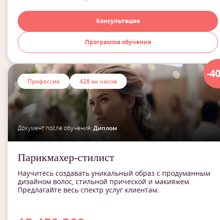
Консультация
Программа обучения
-4
Профессия
428 ак.часов
Документ после обучения:
Диплом
Парикмахер-стилист
Научитесь создавать уникальный образ с продуманным
дизайном волос, стильной прической и макияжем.
Предлагайте весь спектр услуг клиентам.