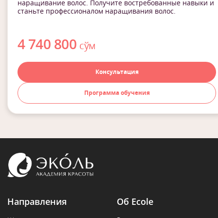
наращивание волос. Получите востребованные навыки и
станьте профессионалом наращивания волос.
4 740 800
сўм
Консультация
Программа обучения
Направления
Об Ecole