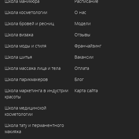
Школа маникюра
Расписание
Школа косметологии
О нас
Школа бровей и ресниц
Модели
Школа визажа
Отзывы
Школа моды и стиля
Франчайзинг
Школа шитья
Вакансии
Школа массажа лица и тела
Оплата
Школа парикмахеров
Блог
Школа маркетинга в индустрии
Карта сайта
красоты
Школа медицинской
косметологии
Школа тату и перманентного
макияжа