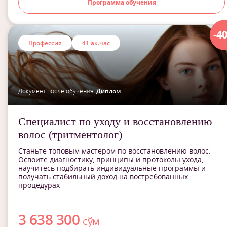
Программа обучения
-4
Профессия
41 ак.час
Документ после обучения:
Диплом
Специалист по уходу и восстановлению
волос (тритментолог)
Станьте топовым мастером по восстановлению волос.
Освоите диагностику, принципы и протоколы ухода,
научитесь подбирать индивидуальные программы и
получать стабильный доход на востребованных
процедурах
3 638 300
сўм