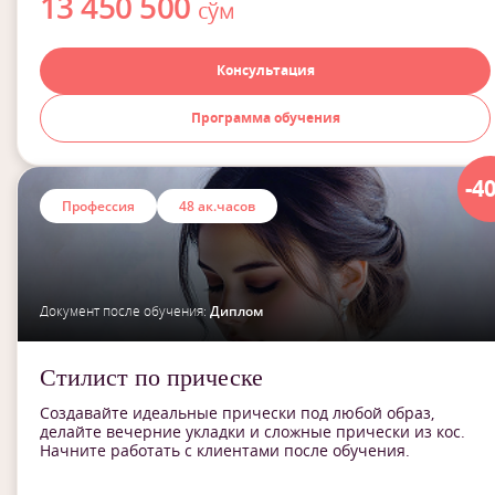
13 450 500
сўм
Консультация
Программа обучения
-4
Профессия
48 ак.часов
Документ после обучения:
Диплом
Стилист по прическе
Создавайте идеальные прически под любой образ,
делайте вечерние укладки и сложные прически из кос.
Начните работать с клиентами после обучения.