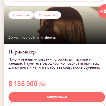
-4
Профессия
210 ак.часов
Документ после обучения:
Диплом
Парикмахер
Получите навыки создания стрижек для мужчин и
женщин. Научитесь безошибочно подбирать прическу
для клиента и начните работать сразу после обучения.
8 158 500
сўм
Консультация