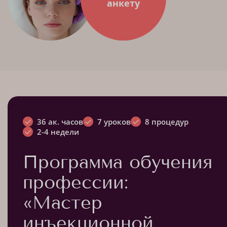
анкету
36 ак. часов
7 уроков
8 процедур
2-4 недели
Программа обучения
профессии:
«Мастер
инъекционной