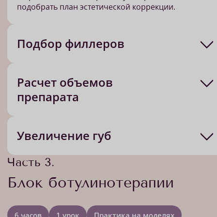
подобрать план эстетической коррекции.
Подбор филлеров
Расчет объемов
препарата
Увеличение губ
Часть 3.
Блок ботулинотерапии
6 часов
1 урок
Практика на моделях