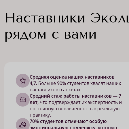
Наставники Экол
рядом с вами
Cредняя оценка наших наставников
4,7.
Больше 90% студентов хвалят наших
наставников в анкетах
Средний стаж работы наставников — 7
лет,
что подтверждает их экспертность и
постоянную вовлеченность в реальную
практику.
70% студентов отмечают особую
эмоциональную поддержку,
которую