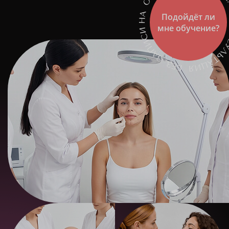
Подойдёт ли
мне обучение?