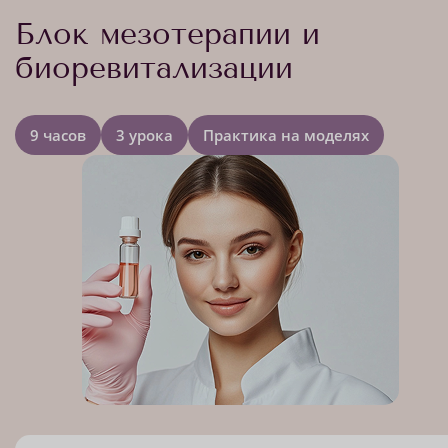
Блок мезотерапии и
биоревитализации
9 часов
3 урока
Практика на моделях