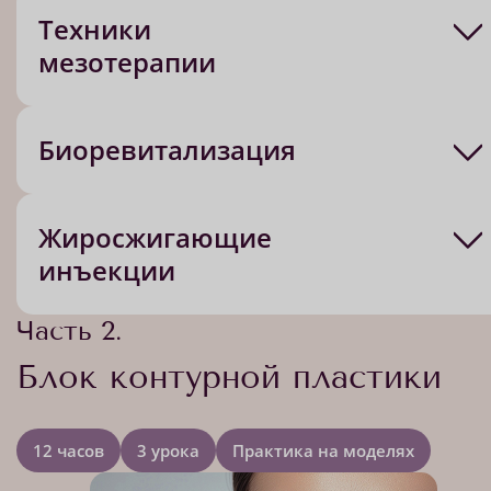
Техники
мезотерапии
Биоревитализация
Жиросжигающие
инъекции
Часть 2.
Блок контурной пластики
12 часов
3 урока
Практика на моделях