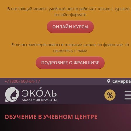
В настоящий момент учебный центр работает только с курсами 
онлайн-формате
ОНЛАЙН КУРСЫ
Если вы заинтересованы в открытии школы по франшизе, то
свяжитесь с нами
ПОДРОБНЕЕ О ФРАНШИЗЕ
+7 (800) 600-64-17
Самарка
ОБУЧЕНИЕ В УЧЕБНОМ ЦЕНТРЕ