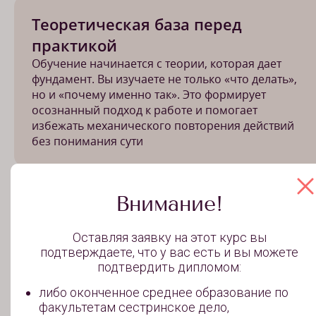
Теоретическая база перед
практикой
Обучение начинается с теории, которая дает
фундамент. Вы изучаете не только «что делать»,
но и «почему именно так». Это формирует
осознанный подход к работе и помогает
избежать механического повторения действий
без понимания сути
Внимание!
Оставляя заявку на этот курс вы
подтверждаете, что у вас есть и вы можете
подтвердить дипломом:
либо оконченное среднее образование по
факультетам сестринское дело,