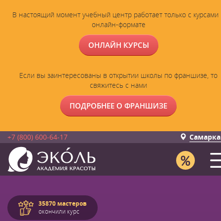
В настоящий момент учебный центр работает только с курсами 
онлайн-формате
ОНЛАЙН КУРСЫ
Если вы заинтересованы в открытии школы по франшизе, то
свяжитесь с нами
ПОДРОБНЕЕ О ФРАНШИЗЕ
+7 (800) 600-64-17
Самарка
35870 мастеров
окончили курс