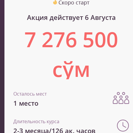
Скоро старт
Акция действует 6 Августа
7 276 500
сўм
12 127 500 сўм
Осталось мест
1 место
Длительность курса
2-3 месяца/126 ак. часов