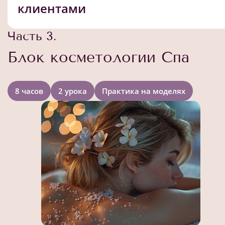
клиентами
Часть 3.
Блок косметологии Спа
8 часов
2 урока
Практика на моделях