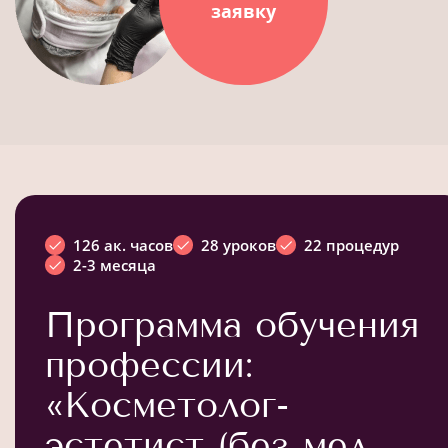
заявку
126 ак. часов
28 уроков
22 процедур
2-3 месяца
Программа обучения
профессии:
«Косметолог-
эстетист (без мед.