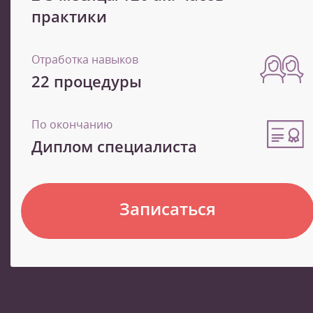
практики
Отработка навыков
22 процедуры
По окончанию
Диплом специалиста
Записаться