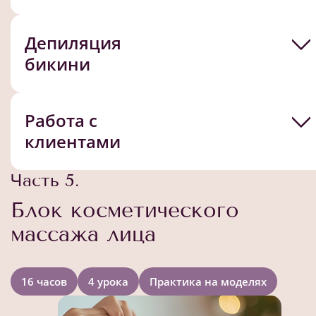
Депиляция
бикини
Работа с
клиентами
Часть 5.
Блок косметического
массажа лица
16 часов
4 урока
Практика на моделях