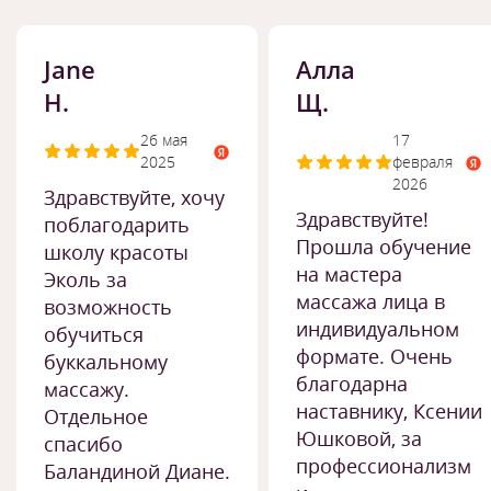
Jane
Алла
H.
Щ.
26 мая
17
2025
февраля
2026
Здравствуйте, хочу
Здравствуйте!
поблагодарить
Прошла обучение
школу красоты
на мастера
Эколь за
массажа лица в
возможность
индивидуальном
обучиться
формате. Очень
буккальному
благодарна
массажу.
наставнику, Ксении
Отдельное
Юшковой, за
спасибо
профессионализм
Баландиной Диане.