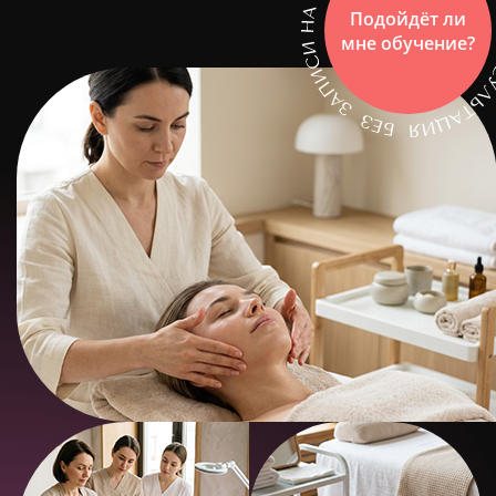
Подойдёт ли
мне обучение?