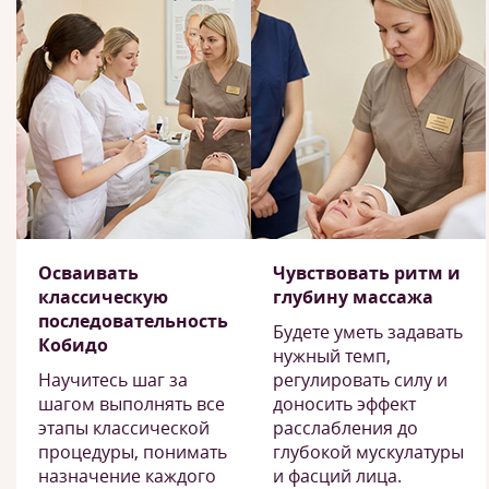
Осваивать
Чувствовать ритм и
классическую
глубину массажа
последовательность
Будете уметь задавать
Кобидо
нужный темп,
Научитесь шаг за
регулировать силу и
шагом выполнять все
доносить эффект
этапы классической
расслабления до
процедуры, понимать
глубокой мускулатуры
назначение каждого
и фасций лица.