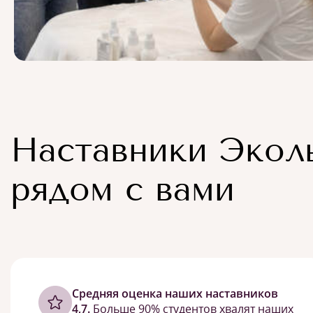
Наставники Экол
рядом с вами
Cредняя оценка наших наставников
4,7.
Больше 90% студентов хвалят наших