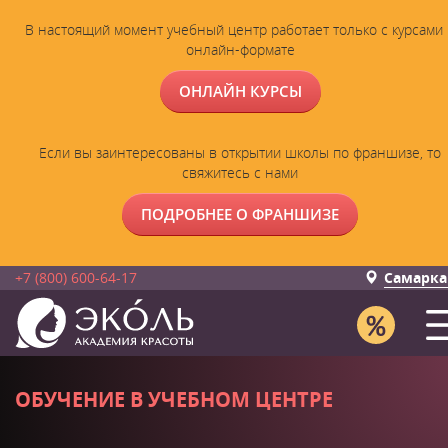
В настоящий момент учебный центр работает только с курсами 
онлайн-формате
ОНЛАЙН КУРСЫ
Если вы заинтересованы в открытии школы по франшизе, то
свяжитесь с нами
ПОДРОБНЕЕ О ФРАНШИЗЕ
+7 (800) 600-64-17
Самарка
ОБУЧЕНИЕ В УЧЕБНОМ ЦЕНТРЕ