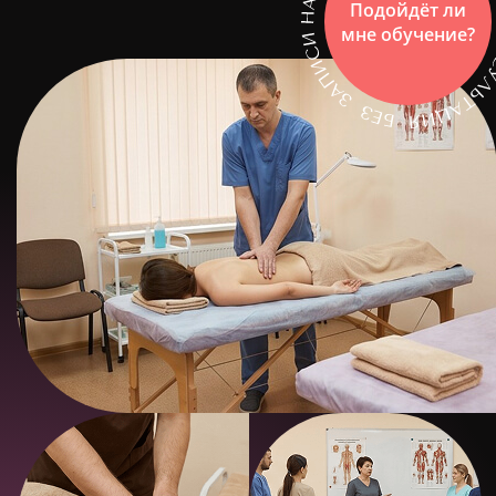
Подойдёт ли
мне обучение?