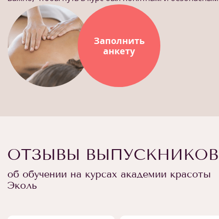
Заполнить
анкету
ОТЗЫВЫ ВЫПУСКНИКОВ
об обучении на курсах академии красоты
Эколь