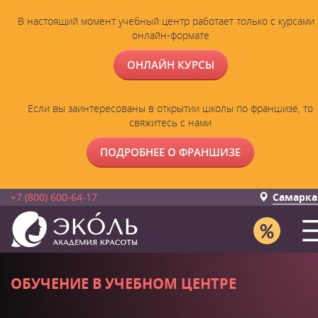
В настоящий момент учебный центр работает только с курсами 
онлайн-формате
ОНЛАЙН КУРСЫ
Если вы заинтересованы в открытии школы по франшизе, то
свяжитесь с нами
ПОДРОБНЕЕ О ФРАНШИЗЕ
+7 (800) 600-64-17
Самарка
ОБУЧЕНИЕ В УЧЕБНОМ ЦЕНТРЕ