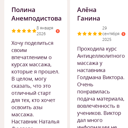
Полина
Алёна
Анемподистова
Ганина
8 января
29
2026
сентября
2025
Хочу поделиться
Проходила курс
своим
Антицеллюлитного
впечатлением о
массажа у
курсах массажа,
наставника
которые я прошел.
Голдмана Виктора.
В целом, могу
Очень
сказать, что это
понравилась
отличный старт
подача материала,
для тех, кто хочет
вовлечённость в
освоить азы
учеников. Виктор
массажа.
дал много
Наставник Наталья
информации не