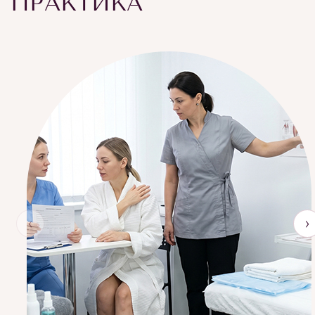
ПРАКТИКА
‹
›