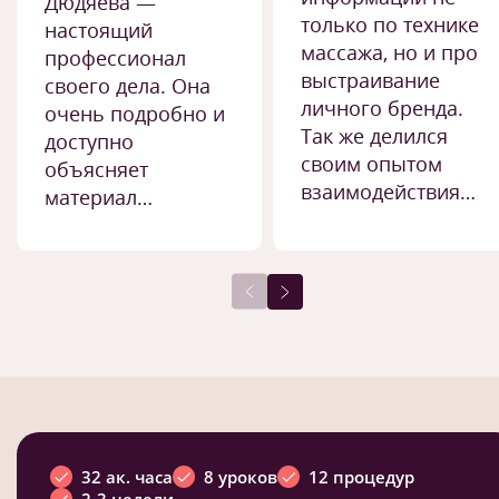
Дюдяева —
только по технике
настоящий
массажа, но и про
профессионал
выстраивание
своего дела. Она
личного бренда.
очень подробно и
Так же делился
доступно
своим опытом
объясняет
взаимодействия…
материал…
32 ак. часа
8 уроков
12 процедур