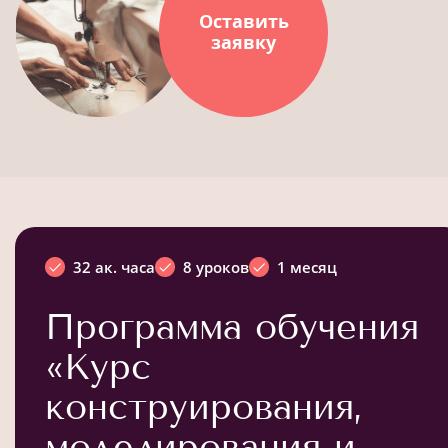
Оставить
заявку
32 ак. часа
8 уроков
1 месяц
Программа обучения
«Курс
конструирования,
моделирования и