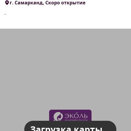
г. Самарканд, Скоро открытие
-
Загрузка карты...