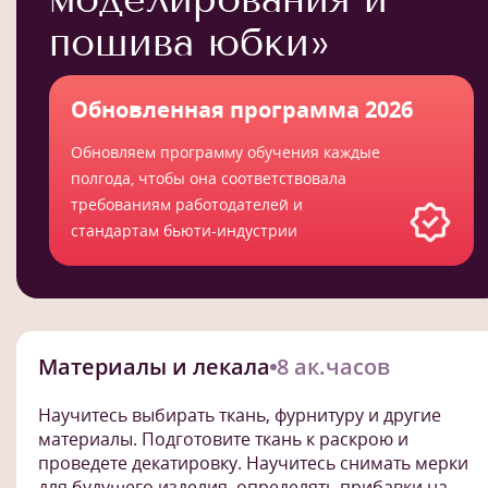
пошива юбки»
Обновленная программа 2026
Обновляем программу обучения каждые
полгода, чтобы она соответствовала
требованиям работодателей и
стандартам бьюти-индустрии
Материалы и лекала
8 ак.часов
Научитесь выбирать ткань, фурнитуру и другие
материалы. Подготовите ткань к раскрою и
проведете декатировку. Научитесь снимать мерки
для будущего изделия, определять прибавки на