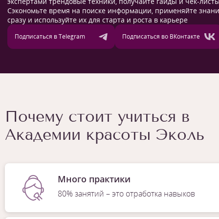
экспертами трендовые техники, получайте гайды и чек-листы
Сэкономьте время на поиске информации, применяйте знан
сразу и используйте их для старта и роста в карьере
Подписаться в Telegram
Подписаться во ВКонтакте
Почему стоит учиться в
Академии красоты Эколь
Много практики
80% занятий – это отработка навыков