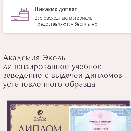
Никаких доплат
Все расходные материалы
предоставляются бесплатно
Академия Эколь -
лицензированное учебное
заведение с выдачей дипломов
установленного образца