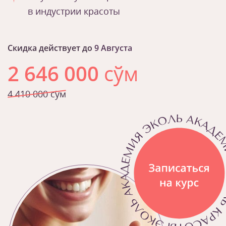
в индустрии красоты
Скидка действует до
9 Августа
2 646 000
сўм
4 410 000 сўм