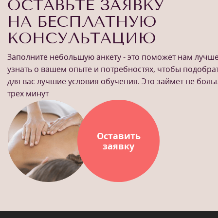
ОСТАВЬТЕ ЗАЯВКУ
НА БЕСПЛАТНУЮ
КОНСУЛЬТАЦИЮ
Заполните небольшую анкету - это поможет нам лучш
узнать о вашем опыте и потребностях, чтобы подобра
для вас лучшие условия обучения. Это займет не бол
трех минут
Оставить
заявку