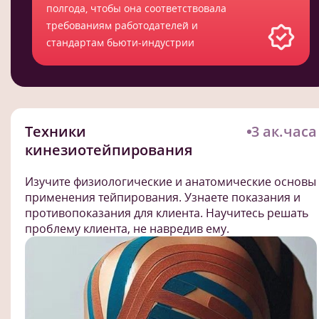
полгода, чтобы она соответствовала
требованиям работодателей и
стандартам бьюти-индустрии
Техники
3 ак.часа
кинезиотейпирования
Изучите физиологические и анатомические основы
применения тейпирования. Узнаете показания и
противопоказания для клиента. Научитесь решать
проблему клиента, не навредив ему.