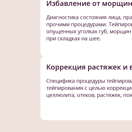
Избавление от морщин
Диагностика состояния лица, пр
прочими процедурами. Тейпиров
опущенных уголках губ, морщин 
при складках на шее.
Коррекция растяжек и 
Специфика процедуры тейпирова
тейпирования с целью коррекци
целлюлита, отеков, растяжек, п