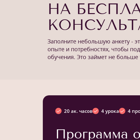
НА БЕСПЛ
КОНСУЛЬ
Заполните небольшую анкету - э
опыте и потребностях, чтобы по
обучения. Это займет не больше 
20 ак. часов
4 урока
4 пр
Программа о