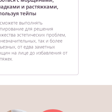
ладками и растяжками,
пользуя тейпы
сможете выполнять
йпирование для решения
жества эстетических проблем,
 незначительных, так и более
ьезных, от едва заметных
щин на лице до избавления от
тяжек.