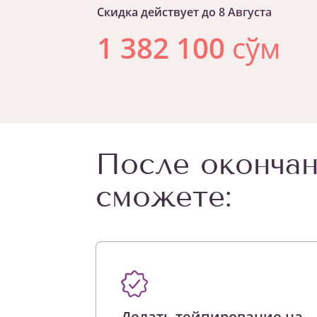
Скидка действует до
8 Августа
1 382 100
сўм
После окончан
сможете:
Делать тейпирование на