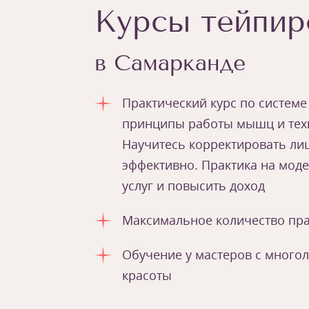
Курсы тейпир
в Самарканде
Практический курс по системе
принципы работы мышц и техн
Научитесь корректировать лиц
эффективно. Практика на мод
услуг и повысить доход
Максимальное количество пра
Обучение у мастеров с много
красоты