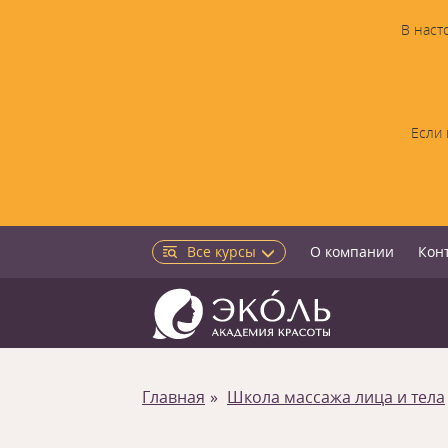
В наст
Если 
Все курсы
О компании
Кон
Главная
Школа массажа лица и тела