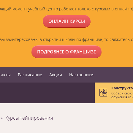
оящий момент учебный центр работает только с курсами в онлайн-
ОНЛАЙН КУРСЫ
вы заинтересованы в открытии школы по франшизе, то свяжитесь 
ПОДРОБНЕЕ О ФРАНШИЗЕ
такты
Расписание
Акции
Наставники
Конструкто
Собери свою
обучения со 
Курсы тейпирования