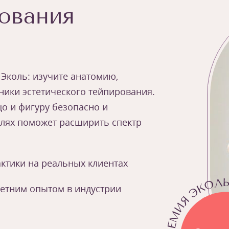
ования
 Эколь: изучите анатомию,
ики эстетического тейпирования.
о и фигуру безопасно и
елях поможет расширить спектр
ктики на реальных клиентах
летним опытом в индустрии