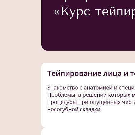
«Курс тейпи
Тейпирование лица и т
Знакомство с анатомией и спец
Проблемы, в решении которых 
процедуры при опущенных черта
носогубной складки.