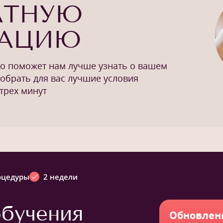
АТНУЮ
ТАЦИЮ
то поможет нам лучше узнать о вашем
добрать для вас лучшие условия
трех минут
оцедуры
2 недели
бучения
Обновлен