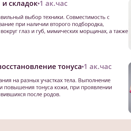
 и складок
1 ак.час
авильный выбор техники. Совместимость с
ание при наличии второго подбородка,
вокруг глаз и губ, мимических морщинах, а также
восстановление тонуса
1 ак.час
ния на разных участках тела. Выполнение
и повышения тонуса кожи, при проявлении
оявившихся после родов.