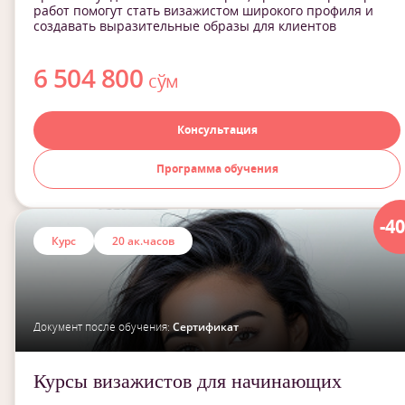
работ помогут стать визажистом широкого профиля и
создавать выразительные образы для клиентов
6 504 800
сўм
Консультация
Программа обучения
-4
Курс
20 ак.часов
Документ после обучения:
Сертификат
Курсы визажистов для начинающих