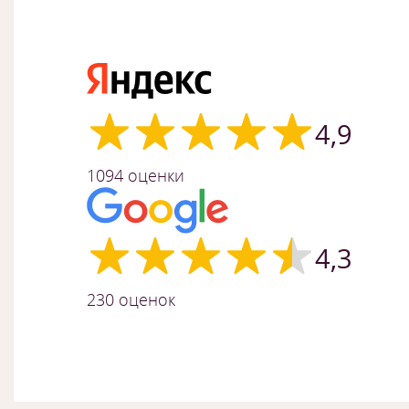
4,9
1094 оценки
4,3
230 оценок