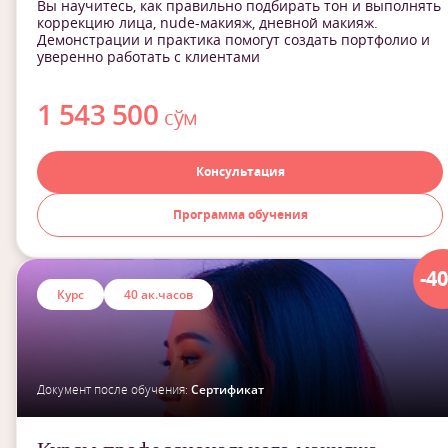
Вы научитесь, как правильно подбирать тон и выполнять
коррекцию лица, nude-макияж, дневной макияж.
Демонстрации и практика помогут создать портфолио и
уверенно работать с клиентами
1 543 500
сўм
Консультация
Программа обучения
-4
Курс
40 ак.часов
Документ после обучения:
Сертификат