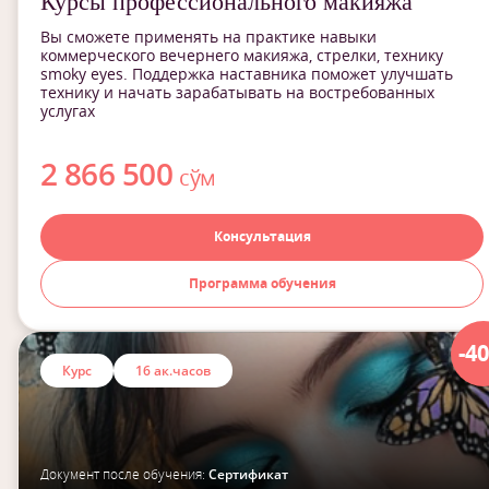
Курсы профессионального макияжа
Вы сможете применять на практике навыки
коммерческого вечернего макияжа, стрелки, технику
smoky eyes. Поддержка наставника поможет улучшать
технику и начать зарабатывать на востребованных
услугах
2 866 500
сўм
Консультация
Программа обучения
-4
Курс
16 ак.часов
Документ после обучения:
Сертификат