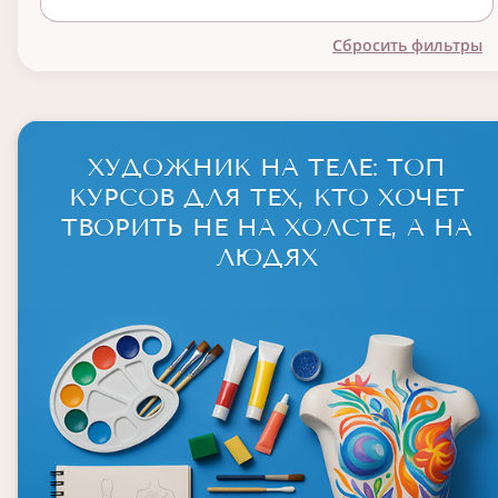
Сбросить фильтры
ХУДОЖНИК НА ТЕЛЕ: ТОП
КУРСОВ ДЛЯ ТЕХ, КТО ХОЧЕТ
ТВОРИТЬ НЕ НА ХОЛСТЕ, А НА
ЛЮДЯХ