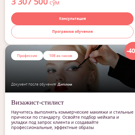
3 307 500
сўм
Консультация
Программа обучения
-4
Профессия
108 ак.часов
Документ после обучения:
Диплом
Визажист-стилист
Научитесь выполнять коммерческие макияжи и стильные
прически по стандарту. Освойте подбор мейкапа и
укладки под запрос клиента и создавайте
профессиональные, эффектные образы