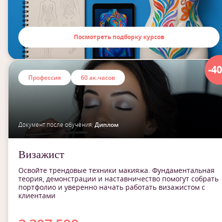
Посмотреть подборку курсов
-4
Профессия
60 ак.часов
Документ после обучения:
Диплом
Визажист
Освойте трендовые техники макияжа. Фундаментальная
теория, демонстрации и наставничество помогут собрать
портфолио и уверенно начать работать визажистом с
клиентами