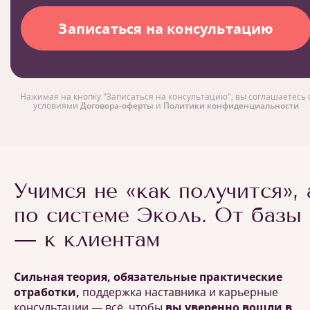
Нажимая на кнопку "Записаться на консультацию", вы соглашаетесь 
условиями
Договора-оферты
и
Политики конфиденциальности
Учимся не «как получится», 
по системе Эколь. От базы
— к клиентам
Сильная теория, обязательные практические
отработки,
поддержка наставника и карьерные
консультации — всё, чтобы
вы уверенно вошли в