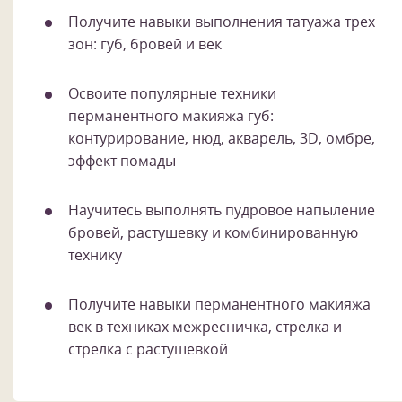
Получите навыки выполнения татуажа трех
зон: губ, бровей и век
Освоите популярные техники
перманентного макияжа губ:
контурирование, нюд, акварель, 3D, омбре,
эффект помады
Научитесь выполнять пудровое напыление
бровей, растушевку и комбинированную
технику
Получите навыки перманентного макияжа
век в техниках межресничка, стрелка и
стрелка с растушевкой