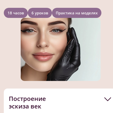
18 часов
6 уроков
Практика на моделях
Построение
эскиза век