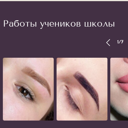
Работы учеников школы
1
/
7