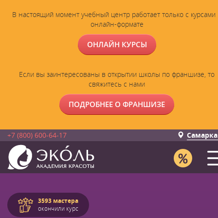
В настоящий момент учебный центр работает только с курсами 
онлайн-формате
ОНЛАЙН КУРСЫ
Если вы заинтересованы в открытии школы по франшизе, то
свяжитесь с нами
ПОДРОБНЕЕ О ФРАНШИЗЕ
+7 (800) 600-64-17
Самарка
3593 мастера
окончили курс