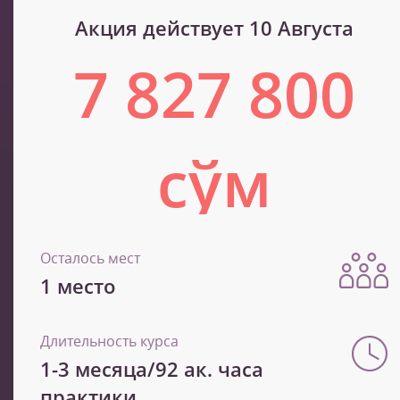
Акция действует 10 Августа
7 827 800
сўм
13 046 400 сўм
Осталось мест
1 место
Длительность курса
1-3 месяца/92 ак. часа
практики