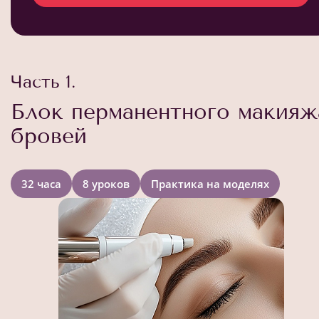
Часть 1.
Блок перманентного макияж
бровей
32 часа
8 уроков
Практика на моделях