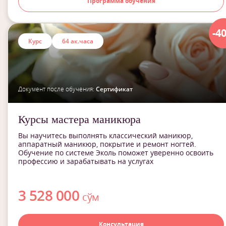
Программа обучения
-4
Курс
64 ак.часа
Документ после обучения:
Сертификат
Курсы мастера маникюра
Вы научитесь выполнять классический маникюр,
аппаратный маникюр, покрытие и ремонт ногтей.
Обучение по системе Эколь поможет уверенно освоить
профессию и зарабатывать на услугах
3 528 000
сўм
Консультация