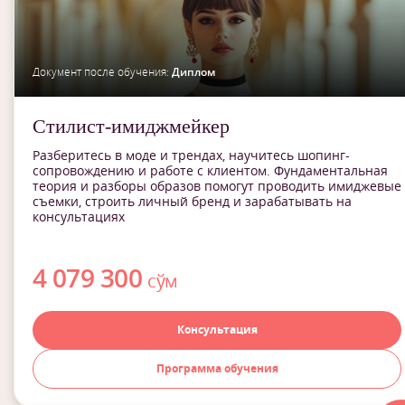
Документ после обучения:
Диплом
Стилист-имиджмейкер
Разберитесь в моде и трендах, научитесь шопинг-
сопровождению и работе с клиентом. Фундаментальная
теория и разборы образов помогут проводить имиджевые
съемки, строить личный бренд и зарабатывать на
консультациях
4 079 300
сўм
Консультация
Программа обучения