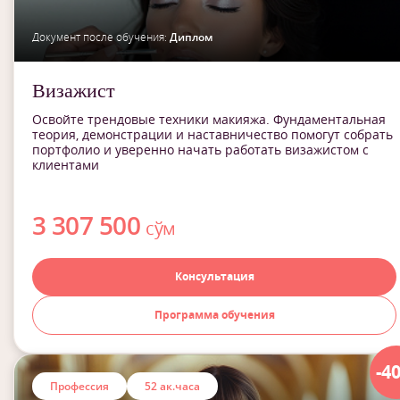
Документ после обучения:
Диплом
Визажист
Освойте трендовые техники макияжа. Фундаментальная
теория, демонстрации и наставничество помогут собрать
портфолио и уверенно начать работать визажистом с
клиентами
3 307 500
сўм
Консультация
Программа обучения
-4
Профессия
52 ак.часа