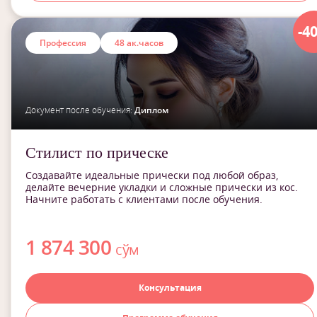
-4
Профессия
48 ак.часов
Документ после обучения:
Диплом
Стилист по прическе
Создавайте идеальные прически под любой образ,
делайте вечерние укладки и сложные прически из кос.
Начните работать с клиентами после обучения.
1 874 300
сўм
Консультация