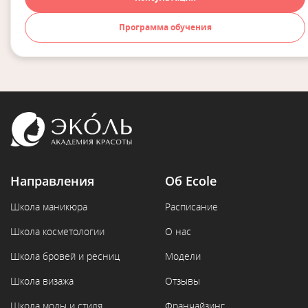
Программа обучения
Направления
Об Ecole
Школа маникюра
Расписание
Школа косметологии
О нас
Школа бровей и ресниц
Модели
Школа визажа
Отзывы
Школа моды и стиля
Франчайзинг