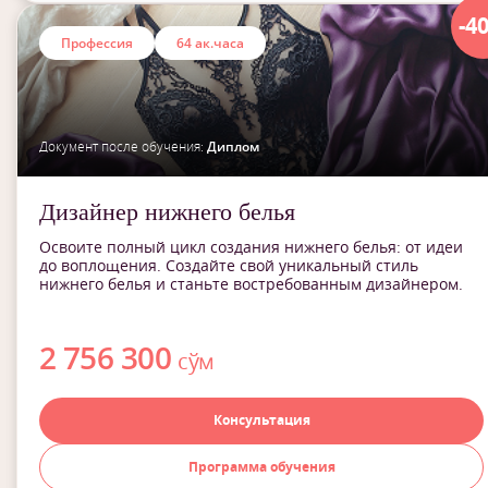
-4
Профессия
64 ак.часа
Документ после обучения:
Диплом
Дизайнер нижнего белья
Освоите полный цикл создания нижнего белья: от идеи
до воплощения. Создайте свой уникальный стиль
нижнего белья и станьте востребованным дизайнером.
2 756 300
сўм
Консультация
Программа обучения