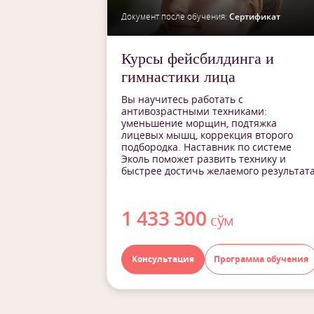
Документ после обучения:
Сертификат
Курсы фейсбилдинга и
гимнастики лица
Вы научитесь работать с
антивозрастными техниками:
уменьшение морщин, подтяжка
лицевых мышц, коррекция второго
подбородка. Наставник по системе
Эколь поможет развить технику и
быстрее достичь желаемого результат
1 433 300
сўм
Консультация
Программа обучения