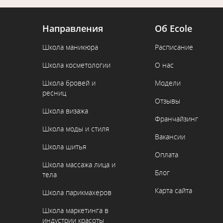
Направления
Об Ecole
Школа маникюра
Расписание
Школа косметологии
О нас
Школа бровей и
Модели
ресниц
Отзывы
Школа визажа
Франчайзинг
Школа моды и стиля
Вакансии
Школа шитья
Оплата
Школа массажа лица и
Блог
тела
Карта сайта
Школа парикмахеров
Школа маркетинга в
индустрии красоты