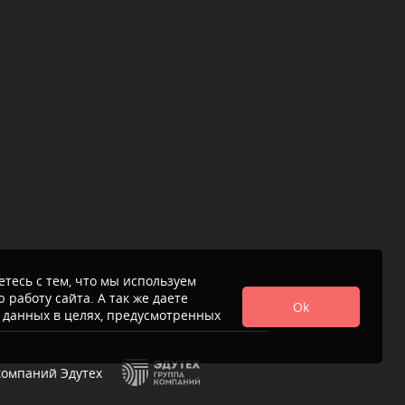
тесь с тем, что мы используем
 работу сайта. А так же даете
Ok
 данных в целях, предусмотренных
компаний Эдутех