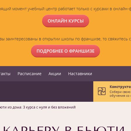
оящий момент учебный центр работает только с курсами в онлайн-
ОНЛАЙН КУРСЫ
вы заинтересованы в открытии школы по франшизе, то свяжитесь 
ПОДРОБНЕЕ О ФРАНШИЗЕ
такты
Расписание
Акции
Наставники
Конструкто
Собери свою
обучения со 
юти из дома: 3 курса с нуля и без вложений